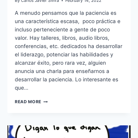
By
Carlos Javier Sivira
February 14, 2022
A menudo pensamos que la paciencia es
una característica escasa, poco práctica e
incluso perteneciente a gente de poco
valor. Hay talleres, libros, audio libros,
conferencias, etc. dedicados ha desarrollar
el liderazgo, potenciar las habilidades y
alcanzar éxito, pero rara vez, alguien
anuncia una charla para enseñarnos a
desarrollar la paciencia. Lo interesante es
que…
DESARROLLANDO
READ MORE
PACIENCIA