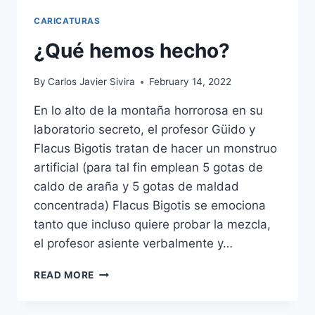
CARICATURAS
¿Qué hemos hecho?
By
Carlos Javier Sivira
February 14, 2022
En lo alto de la montaña horrorosa en su
laboratorio secreto, el profesor Güido y
Flacus Bigotis tratan de hacer un monstruo
artificial (para tal fin emplean 5 gotas de
caldo de araña y 5 gotas de maldad
concentrada) Flacus Bigotis se emociona
tanto que incluso quiere probar la mezcla,
el profesor asiente verbalmente y…
¿QUÉ
READ MORE
HEMOS
HECHO?