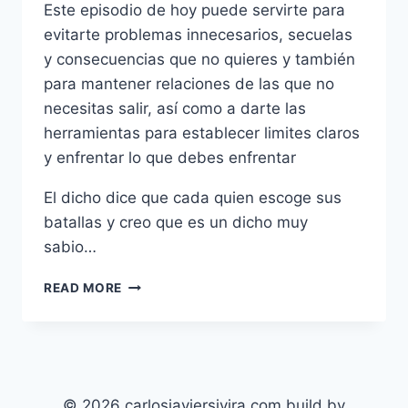
Este episodio de hoy puede servirte para
evitarte problemas innecesarios, secuelas
y consecuencias que no quieres y también
para mantener relaciones de las que no
necesitas salir, así como a darte las
herramientas para establecer limites claros
y enfrentar lo que debes enfrentar
El dicho dice que cada quien escoge sus
batallas y creo que es un dicho muy
sabio…
10
READ MORE
MANERAS
DE
ESCOGER
TUS
BATALLAS
© 2026 carlosjaviersivira.com build by