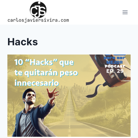
Skip
to
content
Hacks