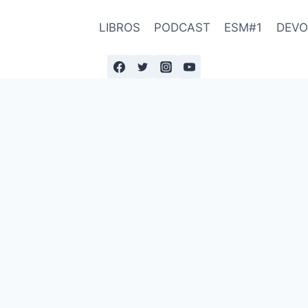
LIBROS
PODCAST
ESM#1
DEVO