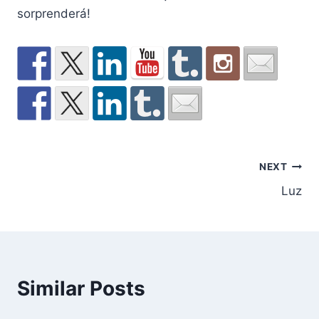
sorprenderá!
Post
NEXT
Luz
navigation
Similar Posts