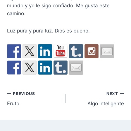
mundo y yo le sigo confiado. Me gusta este
camino.
Luz pura y pura luz. Dios es bueno.
Post
PREVIOUS
NEXT
Fruto
Algo Inteligente
navigation