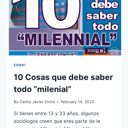
TRIUNFA
ESM#1
10 Cosas que debe saber
todo “milenial”
By
Carlos Javier Sivira
February 14, 2022
Si tienes entre 13 y 33 años, algunos
sociólogos creen que eres parte de la