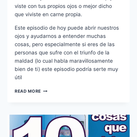
viste con tus propios ojos o mejor dicho
que viviste en carne propia.
Este episodio de hoy puede abrir nuestros
ojos y ayudarnos a entender muchas
cosas, pero especialmente si eres de las
personas que sufre con el triunfo de la
maldad (lo cual habla maravillosamente
bien de ti) este episodio podría serte muy
útil
10
READ MORE
RAZONES
POR
LAS
QUE
EL
MAL
APARENTEMENTE