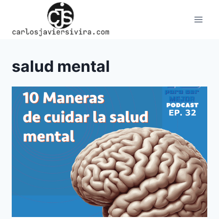
Skip
to
content
salud mental