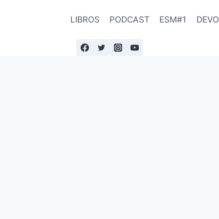
LIBROS
PODCAST
ESM#1
DEVO