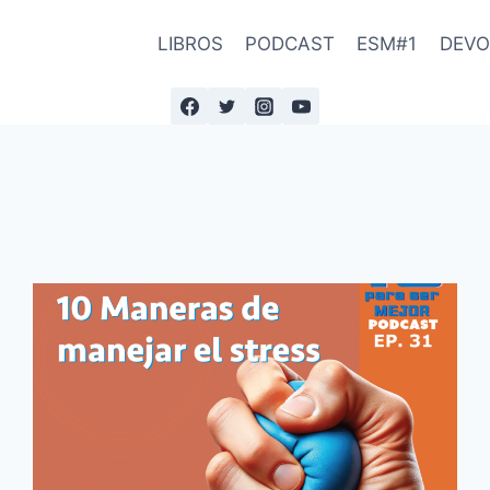
LIBROS
PODCAST
ESM#1
DEVO