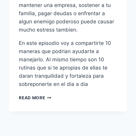
mantener una empresa, sostener a tu
familia, pagar deudas o enfrentar a
algun enemigo poderoso puede causar
mucho estress tambien.
En este episodio voy a compartirte 10
maneras que podrian ayudarte a
manejarlo. Al mismo tiempo son 10
rutinas que si te apropias de ellas te
daran tranquilidad y fortaleza para
sobreponerte en el dia a dia
10
READ MORE
MANERAS
DE
MANEJAR
EL
STRESS