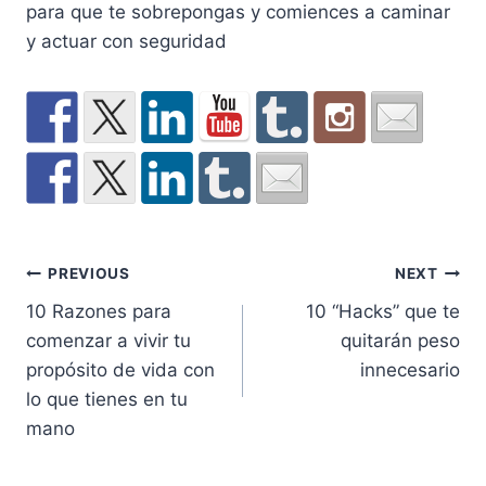
para que te sobrepongas y comiences a caminar
y actuar con seguridad
Post
PREVIOUS
NEXT
10 Razones para
10 “Hacks” que te
navigation
comenzar a vivir tu
quitarán peso
propósito de vida con
innecesario
lo que tienes en tu
mano