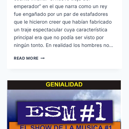
emperador” en el que narra como un rey
fue engañado por un par de estafadores
que le hicieron creer que habían fabricado
un traje espectacular cuya característica
principal era que no podía ser visto por
ningún tonto. En realidad los hombres no…
EL
READ MORE
EMPERADOR
Y
LOS
SMARTPHONES