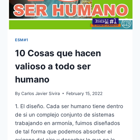
ESM#1
10 Cosas que hacen
valioso a todo ser
humano
By
Carlos Javier Sivira
February 15, 2022
1. El diseño. Cada ser humano tiene dentro
de si un complejo conjunto de sistemas
trabajando en armonía, fuimos diseñados
de tal forma que podemos absorber el
oxigeno del aire y desechar lo que no le