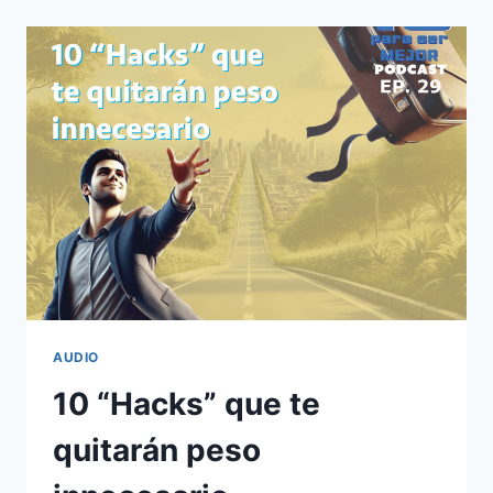
PUEDEN
HACER
MAS
DAÑO
DEL
QUE
IMAGINAS
AUDIO
10 “Hacks” que te
quitarán peso