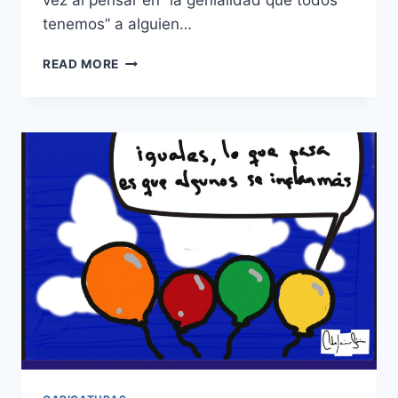
vez al pensar en “la genialidad que todos
tenemos” a alguien…
GENIALIDAD
READ MORE