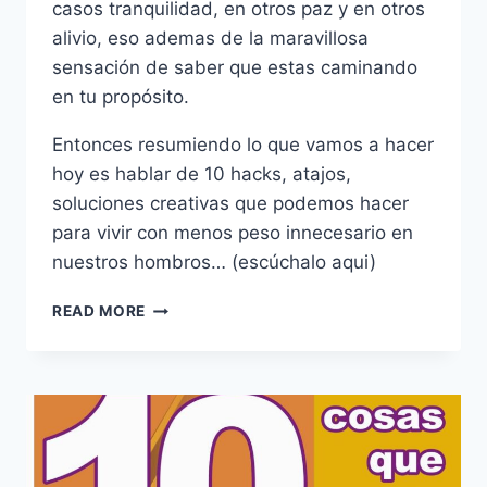
casos tranquilidad, en otros paz y en otros
alivio, eso ademas de la maravillosa
sensación de saber que estas caminando
en tu propósito.
Entonces resumiendo lo que vamos a hacer
hoy es hablar de 10 hacks, atajos,
soluciones creativas que podemos hacer
para vivir con menos peso innecesario en
nuestros hombros… (escúchalo aqui)
10
READ MORE
“HACKS”
QUE
TE
QUITARÁN
PESO
INNECESARIO