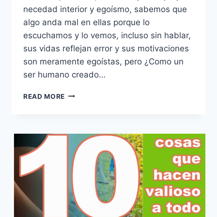
necedad interior y egoísmo, sabemos que
algo anda mal en ellas porque lo
escuchamos y lo vemos, incluso sin hablar,
sus vidas reflejan error y sus motivaciones
son meramente egoístas, pero ¿Como un
ser humano creado…
10
READ MORE
COSAS
QUE
ENVENENAN
EL
ALMA