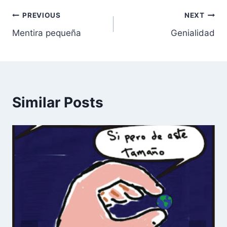
Post
PREVIOUS
NEXT
Mentira pequeña
Genialidad
navigation
Similar Posts