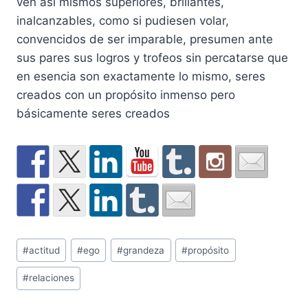
ven así mismos superiores, brillantes,
inalcanzables, como si pudiesen volar,
convencidos de ser imparable, presumen ante
sus pares sus logros y trofeos sin percatarse que
en esencia son exactamente lo mismo, seres
creados con un propósito inmenso pero
básicamente seres creados
Post
#
actitud
#
ego
#
grandeza
#
propósito
Tags:
#
relaciones