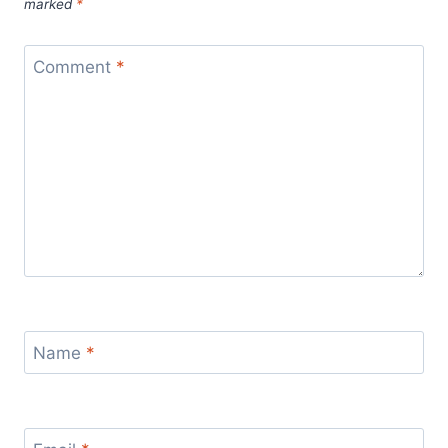
marked
*
Comment
*
Name
*