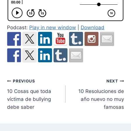
Podcast:
Play in new window
|
Download
Post
PREVIOUS
NEXT
10 Cosas que toda
10 Resoluciones de
navigation
víctima de bullying
año nuevo no muy
debe saber
famosas